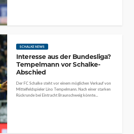
SCHALKE NEWS
Interesse aus der Bundesliga?
Tempelmann vor Schalke-
Abschied
Der FC Schalke steht vor einem möglichen Verkauf von
Mittelfeldspieler Lino Tempelmann. Nach einer starken
Rückrunde bei Eintracht Braunschweig könnte...