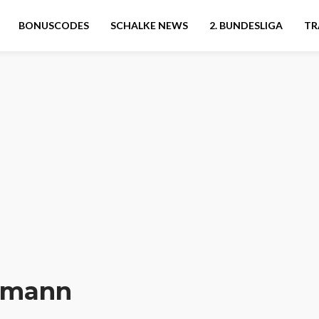
BONUSCODES
SCHALKE NEWS
2. BUNDESLIGA
TR
lmann