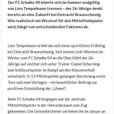
Der FC Schalke 04 könnte sich im Sommer endgültig
von Lino Tempelmann trennen – der 26-Jährige denkt
bereits an eine Zukunft bei Eintracht Braunschweig.
Wie realistisch ein Wechsel für den Mittelfeldspieler
wird, hängt von entscheidenden Faktoren ab.
Lino Tempelmann erlebt derzeit einen sportlichen Frühling
bei Eintracht Braunschweig. Seit seinem Leih-Wechsel im
Winter vom FC Schalke 04 an die Oker blüht der 26-
Jährige auf und hat sich unter Trainer Daniel Scherning
zum Schlüsselspieler im Kampf um den Klassenerhalt
entwickelt. In 13 Pflichtspielen gelangen ihm bislang sechs
Tore und zwei Vorlagen – ein beachtlicher Beitrag zur
positiven Entwicklung der „Löwen“.
Beim FC Schalke 04 hingegen war der zentrale
Mittelfeldspieler in der Hinrunde kaum zum Zug
gekommen. Die Gelsenkirchener verliehen ihn im Januar an