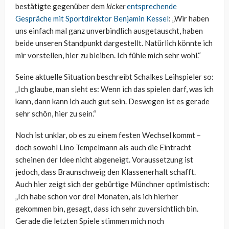
bestätigte gegenüber dem
kicker
entsprechende
Gespräche mit Sportdirektor Benjamin Kessel
: „Wir haben
uns einfach mal ganz unverbindlich ausgetauscht, haben
beide unseren Standpunkt dargestellt. Natürlich könnte ich
mir vorstellen, hier zu bleiben. Ich fühle mich sehr wohl.“
Seine aktuelle Situation beschreibt Schalkes Leihspieler so:
„Ich glaube, man sieht es: Wenn ich das spielen darf, was ich
kann, dann kann ich auch gut sein. Deswegen ist es gerade
sehr schön, hier zu sein.“
Noch ist unklar, ob es zu einem festen Wechsel kommt –
doch sowohl Lino Tempelmann als auch die Eintracht
scheinen der Idee nicht abgeneigt. Voraussetzung ist
jedoch, dass Braunschweig den Klassenerhalt schafft.
Auch hier zeigt sich der gebürtige Münchner optimistisch:
„Ich habe schon vor drei Monaten, als ich hierher
gekommen bin, gesagt, dass ich sehr zuversichtlich bin.
Gerade die letzten Spiele stimmen mich noch