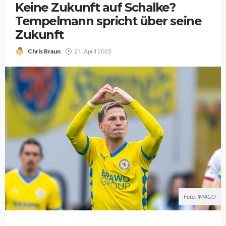
Keine Zukunft auf Schalke?
Tempelmann spricht über seine
Zukunft
Chris Braun
21. April 2025
Foto: IMAGO