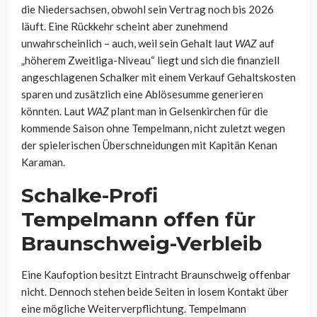
die Niedersachsen, obwohl sein Vertrag noch bis 2026
läuft. Eine Rückkehr scheint aber zunehmend
unwahrscheinlich – auch, weil sein Gehalt laut
WAZ
auf
„höherem Zweitliga-Niveau“ liegt und sich die finanziell
angeschlagenen Schalker mit einem Verkauf Gehaltskosten
sparen und zusätzlich eine Ablösesumme generieren
könnten. Laut
WAZ
plant man in Gelsenkirchen für die
kommende Saison ohne Tempelmann, nicht zuletzt wegen
der spielerischen Überschneidungen mit Kapitän Kenan
Karaman.
Schalke-Profi
Tempelmann offen für
Braunschweig-Verbleib
Eine Kaufoption besitzt Eintracht Braunschweig offenbar
nicht. Dennoch stehen beide Seiten in losem Kontakt über
eine mögliche Weiterverpflichtung. Tempelmann