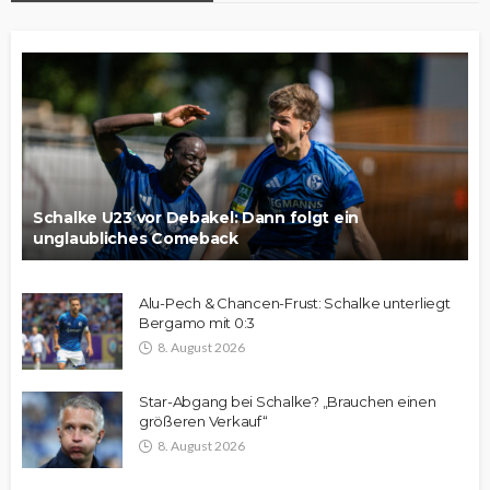
Schalke U23 vor Debakel: Dann folgt ein
unglaubliches Comeback
Alu-Pech & Chancen-Frust: Schalke unterliegt
Bergamo mit 0:3
8. August 2026
Star-Abgang bei Schalke? „Brauchen einen
größeren Verkauf“
8. August 2026