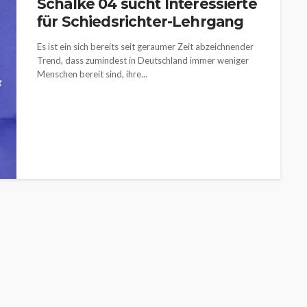
Schalke 04 sucht Interessierte
für Schiedsrichter-Lehrgang
Es ist ein sich bereits seit geraumer Zeit abzeichnender
Trend, dass zumindest in Deutschland immer weniger
Menschen bereit sind, ihre...