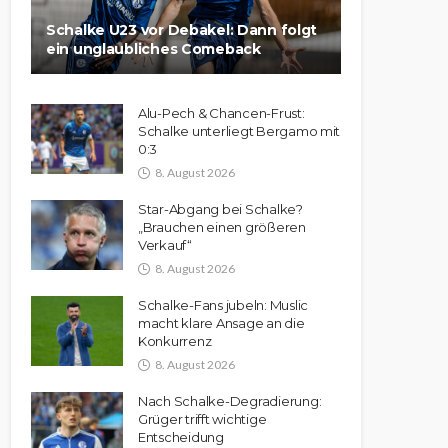
Schalke U23 vor Debakel: Dann folgt
ein unglaubliches Comeback
Alu-Pech & Chancen-Frust:
Schalke unterliegt Bergamo mit
0:3
8. August 2026
Star-Abgang bei Schalke?
„Brauchen einen größeren
Verkauf“
8. August 2026
Schalke-Fans jubeln: Muslic
macht klare Ansage an die
Konkurrenz
8. August 2026
Nach Schalke-Degradierung:
Grüger trifft wichtige
Entscheidung