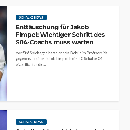
SCHALKE NEWS
Enttäuschung für Jakob
Fimpel: Wichtiger Schritt des
S04-Coachs muss warten
Vor fünf Spieltagen hatte er sein Debüt im Profibereich
gegeben. Trainer Jakob Fimpel, beim FC Schalke 04
eigentlich für die...
SCHALKE NEWS