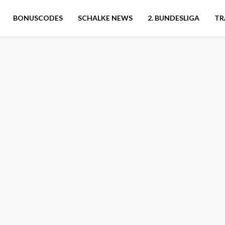
BONUSCODES
SCHALKE NEWS
2. BUNDESLIGA
TR