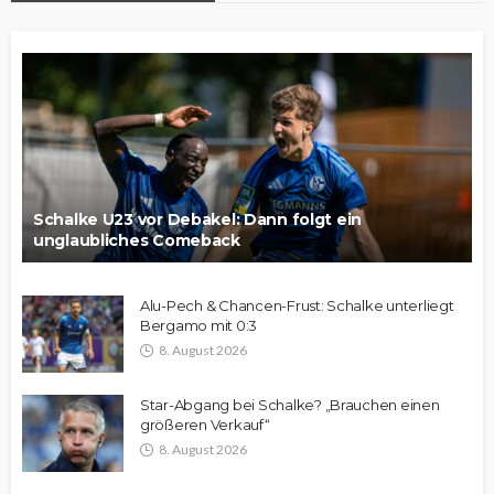
Schalke U23 vor Debakel: Dann folgt ein
unglaubliches Comeback
Alu-Pech & Chancen-Frust: Schalke unterliegt
Bergamo mit 0:3
8. August 2026
Star-Abgang bei Schalke? „Brauchen einen
größeren Verkauf“
8. August 2026