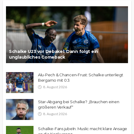
Schalke U23 vor Debakel: Dann folgt ein
unglaubliches Comeback
Alu-Pech & Chancen-Frust: Schalke unterliegt
Bergamo mit 0:3
8. August 2026
Star-Abgang bei Schalke? „Brauchen einen
größeren Verkauf“
8. August 2026
Schalke-Fans jubeln: Muslic macht klare Ansage