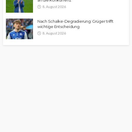
an die Konkurrenz
8. August 2026
Nach Schalke-Degradierung: Grüger trifft
wichtige Entscheidung
8. August 2026