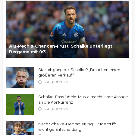
Alu-Pech & Chancen-Frust: Schalke unterliegt
Bergamo mit 0:3
Star-Abgang bei Schalke? „Brauchen einen
größeren Verkauf“
8. August 2026
Schalke-Fans jubeln: Muslic macht klare Ansage
an die Konkurrenz
8. August 2026
Nach Schalke-Degradierung: Grüger trifft
wichtige Entscheidung