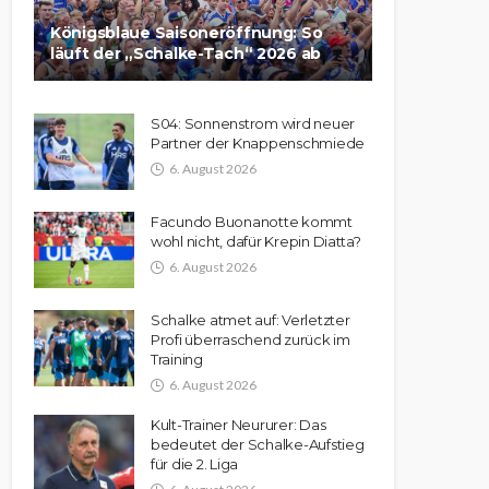
Königsblaue Saisoneröffnung: So
läuft der „Schalke-Tach“ 2026 ab
S04: Sonnenstrom wird neuer
Partner der Knappenschmiede
6. August 2026
Facundo Buonanotte kommt
wohl nicht, dafür Krepin Diatta?
6. August 2026
Schalke atmet auf: Verletzter
Profi überraschend zurück im
Training
6. August 2026
Kult-Trainer Neururer: Das
bedeutet der Schalke-Aufstieg
für die 2. Liga