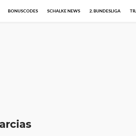
BONUSCODES
SCHALKE NEWS
2. BUNDESLIGA
TR
arcias