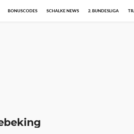
BONUSCODES
SCHALKE NEWS
2. BUNDESLIGA
TR
ebeking