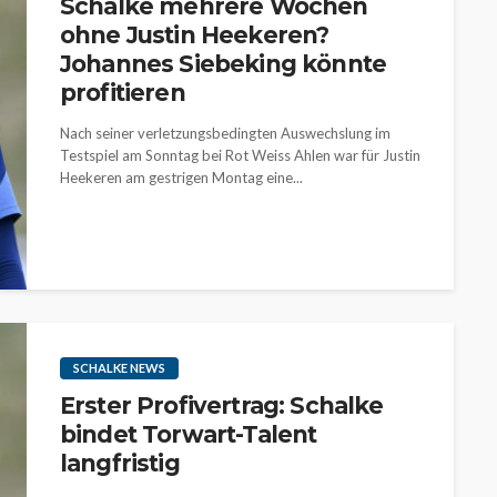
Schalke mehrere Wochen
ohne Justin Heekeren?
Johannes Siebeking könnte
profitieren
Nach seiner verletzungsbedingten Auswechslung im
Testspiel am Sonntag bei Rot Weiss Ahlen war für Justin
Heekeren am gestrigen Montag eine...
SCHALKE NEWS
Erster Profivertrag: Schalke
bindet Torwart-Talent
langfristig