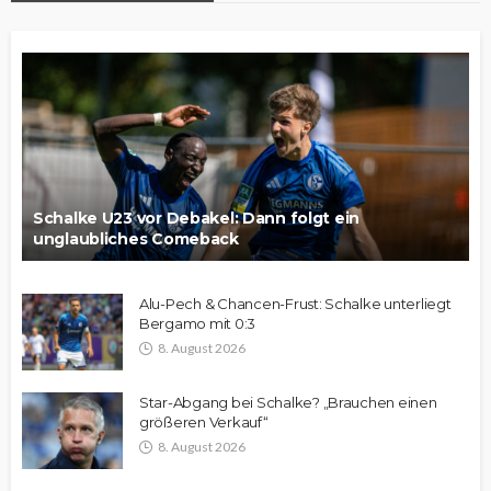
Schalke U23 vor Debakel: Dann folgt ein
unglaubliches Comeback
Alu-Pech & Chancen-Frust: Schalke unterliegt
Bergamo mit 0:3
8. August 2026
Star-Abgang bei Schalke? „Brauchen einen
größeren Verkauf“
8. August 2026