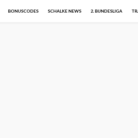
BONUSCODES
SCHALKE NEWS
2. BUNDESLIGA
TR