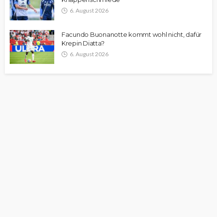
6. August 2026
Facundo Buonanotte kommt wohl nicht, dafür
Krepin Diatta?
6. August 2026