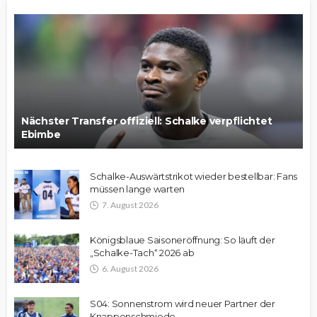
Nächster Transfer offiziell: Schalke verpflichtet
Ebimbe
Schalke-Auswärtstrikot wieder bestellbar: Fans
müssen lange warten
7. August 2026
Königsblaue Saisoneröffnung: So läuft der
„Schalke-Tach“ 2026 ab
6. August 2026
S04: Sonnenstrom wird neuer Partner der
Knappenschmiede