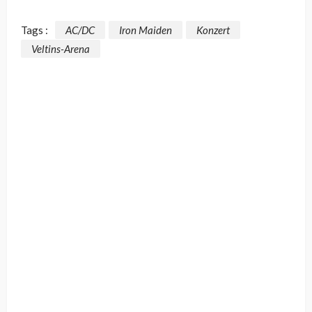
Tags :
AC/DC
Iron Maiden
Konzert
Veltins-Arena