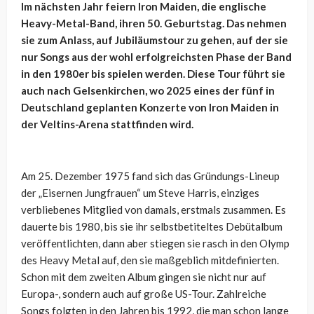
Im nächsten Jahr feiern Iron Maiden, die englische
Heavy-Metal-Band, ihren 50. Geburtstag. Das nehmen
sie zum Anlass, auf Jubiläumstour zu gehen, auf der sie
nur Songs aus der wohl erfolgreichsten Phase der Band
in den 1980er bis spielen werden. Diese Tour führt sie
auch nach Gelsenkirchen, wo 2025 eines der fünf in
Deutschland geplanten Konzerte von Iron Maiden in
der Veltins-Arena stattfinden wird.
Am 25. Dezember 1975 fand sich das Gründungs-Lineup
der „Eisernen Jungfrauen“ um Steve Harris, einziges
verbliebenes Mitglied von damals, erstmals zusammen. Es
dauerte bis 1980, bis sie ihr selbstbetiteltes Debütalbum
veröffentlichten, dann aber stiegen sie rasch in den Olymp
des Heavy Metal auf, den sie maßgeblich mitdefinierten.
Schon mit dem zweiten Album gingen sie nicht nur auf
Europa-, sondern auch auf große US-Tour. Zahlreiche
Songs folgten in den Jahren bis 1992, die man schon lange