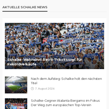
AKTUELLE SCHALKE NEWS
Schalke-Wahnsinn: Retro-Trikot sorgt für
Rekordverkäufe
Nach dem Aufstieg: Schalke holt den nächsten
Titel
7. August 2026
Schalke-Gegner Atalanta Bergamo im Fokus:
Der Weg zum europäischen Top-Verein