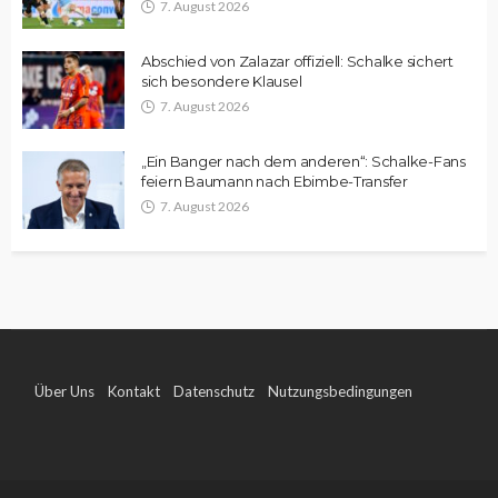
7. August 2026
Abschied von Zalazar offiziell: Schalke sichert
sich besondere Klausel
7. August 2026
„Ein Banger nach dem anderen“: Schalke-Fans
feiern Baumann nach Ebimbe-Transfer
7. August 2026
Über Uns
Kontakt
Datenschutz
Nutzungsbedingungen
Impressum