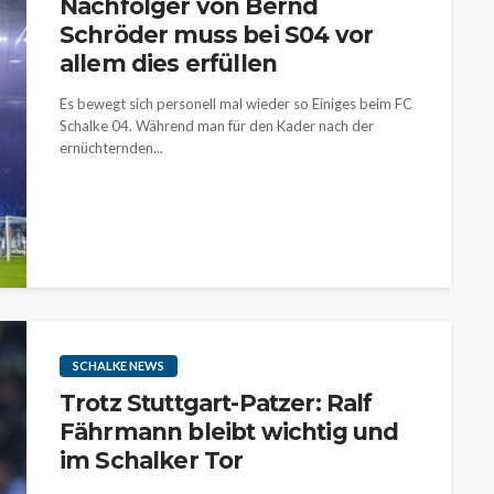
Nachfolger von Bernd
Schröder muss bei S04 vor
allem dies erfüllen
Es bewegt sich personell mal wieder so Einiges beim FC
Schalke 04. Während man für den Kader nach der
ernüchternden...
SCHALKE NEWS
Trotz Stuttgart-Patzer: Ralf
Fährmann bleibt wichtig und
im Schalker Tor