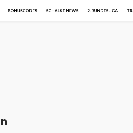
BONUSCODES
SCHALKE NEWS
2. BUNDESLIGA
TR
on