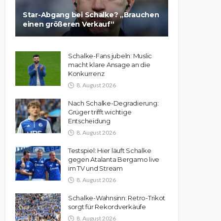
Star-Abgang bei Schalke? „Brauchen
einen größeren Verkauf“
Schalke-Fans jubeln: Muslic
macht klare Ansage an die
Konkurrenz
8. August 2026
Nach Schalke-Degradierung:
Grüger trifft wichtige
Entscheidung
8. August 2026
Testspiel: Hier läuft Schalke
gegen Atalanta Bergamo live
im TV und Stream
8. August 2026
Schalke-Wahnsinn: Retro-Trikot
sorgt für Rekordverkäufe
8. August 2026