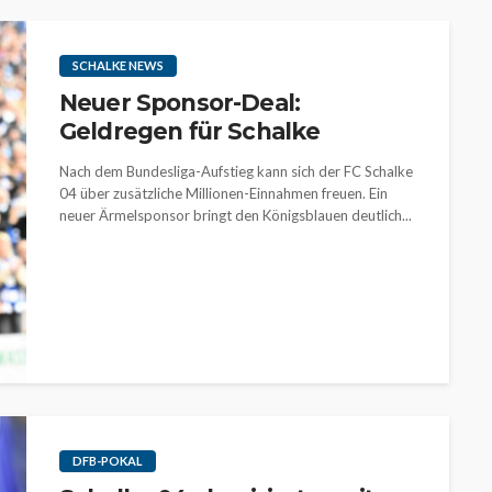
SCHALKE NEWS
Neuer Sponsor-Deal:
Geldregen für Schalke
Nach dem Bundesliga-Aufstieg kann sich der FC Schalke
04 über zusätzliche Millionen-Einnahmen freuen. Ein
neuer Ärmelsponsor bringt den Königsblauen deutlich...
DFB-POKAL