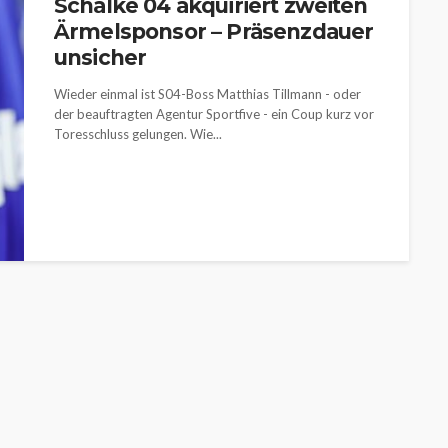
Schalke 04 akquiriert zweiten
Ärmelsponsor – Präsenzdauer
unsicher
Wieder einmal ist S04-Boss Matthias Tillmann - oder
der beauftragten Agentur Sportfive - ein Coup kurz vor
Toresschluss gelungen. Wie...