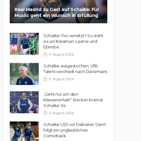
Real Madrid zu Gast auf Schalke: Für
Muslic geht ein Wunsch in Erfüllung
Schalke-Trio verletzt? So steht
es um Karaman, Lasme und
Ebimbe
9. August 2026
Schalke ausgestochen: VfB-
Talent wechselt nach Dänemark
9. August 2026
„Geht nur um den
Klassenerhalt“: Becker bremst
Schalke 04
9. August 2026
Schalke U23 vor Debakel: Dann
folgt ein unglaubliches
Comeback