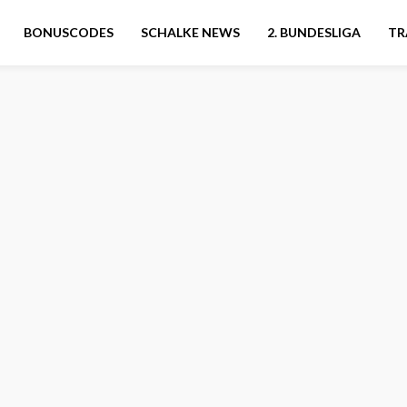
BONUSCODES
SCHALKE NEWS
2. BUNDESLIGA
TR