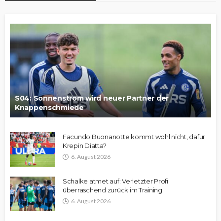
S04: Sonnenstrom wird neuer Partner der
Knappenschmiede
Facundo Buonanotte kommt wohl nicht, dafür
Krepin Diatta?
6. August 2026
Schalke atmet auf: Verletzter Profi
überraschend zurück im Training
6. August 2026