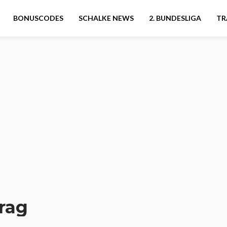
BONUSCODES
SCHALKE NEWS
2. BUNDESLIGA
TR
trag