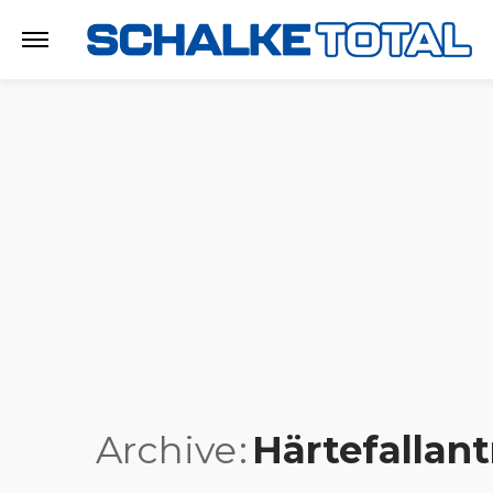
Archive
Härtefallan