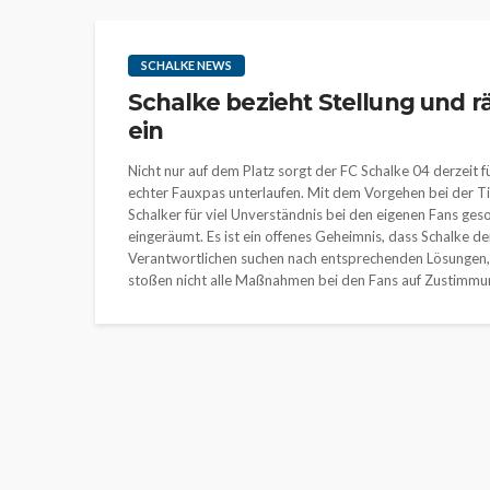
SCHALKE NEWS
Schalke bezieht Stellung und r
ein
Nicht nur auf dem Platz sorgt der FC Schalke 04 derzeit 
echter Fauxpas unterlaufen. Mit dem Vorgehen bei der T
Schalker für viel Unverständnis bei den eigenen Fans geso
eingeräumt. Es ist ein offenes Geheimnis, dass Schalke d
Verantwortlichen suchen nach entsprechenden Lösungen, 
stoßen nicht alle Maßnahmen bei den Fans auf Zustimmung