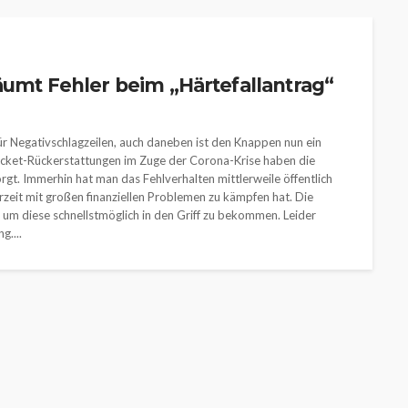
äumt Fehler beim „Härtefallantrag“
für Negativschlagzeilen, auch daneben ist den Knappen nun ein
icket-Rückerstattungen im Zuge der Corona-Krise haben die
rgt. Immerhin hat man das Fehlverhalten mittlerweile öffentlich
erzeit mit großen finanziellen Problemen zu kämpfen hat. Die
um diese schnellstmöglich in den Griff zu bekommen. Leider
....