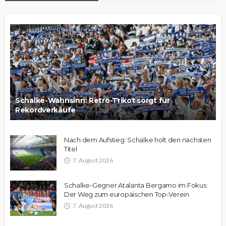
Schalke-Wahnsinn: Retro-Trikot sorgt für
Rekordverkäufe
Nach dem Aufstieg: Schalke holt den nächsten
Titel
7. August 2026
Schalke-Gegner Atalanta Bergamo im Fokus:
Der Weg zum europäischen Top-Verein
7. August 2026