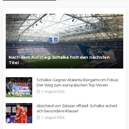
Nach dem Aufstieg: Schalke holt den nächsten
Titel
Schalke-Gegner Atalanta Bergamo im Fokus:
Der Weg zum europäischen Top-Verein
7. August 2026
Abschied von Zalazar offiziell: Schalke sichert
sich besondere Klausel
7. August 2026