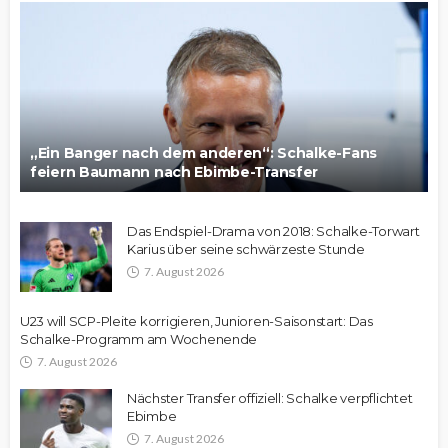
„Ein Banger nach dem anderen“: Schalke-Fans
feiern Baumann nach Ebimbe-Transfer
Das Endspiel-Drama von 2018: Schalke-Torwart
Karius über seine schwärzeste Stunde
7. August 2026
U23 will SCP-Pleite korrigieren, Junioren-Saisonstart: Das
Schalke-Programm am Wochenende
7. August 2026
Nächster Transfer offiziell: Schalke verpflichtet
Ebimbe
7. August 2026