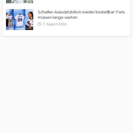
Schalke-Auswärtstrikot wieder bestellbar: Fans
müssen lange warten
7. August 2026