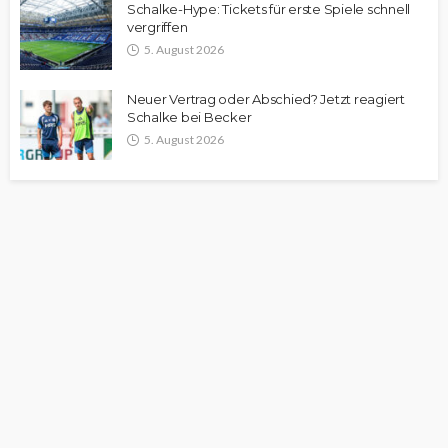
Schalke-Hype: Tickets für erste Spiele schnell
vergriffen
5. August 2026
Neuer Vertrag oder Abschied? Jetzt reagiert
Schalke bei Becker
5. August 2026