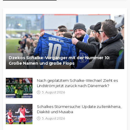
Dzekos Schalke-Vorgänger mit der Nummer 10:
Große Namen und große Flops
Nach geplatztem Schalke-Wechsel: Zieht es
Lindström jetzt zurück nach Dänemark?
5. August 2026
Schalkes Stürmersuche: Update zu Ilenikhena,
Diakité und Musaba
5. August 2026