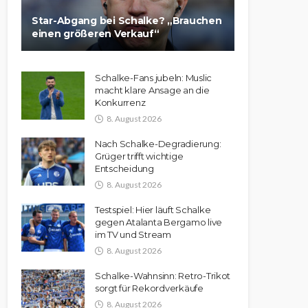
Star-Abgang bei Schalke? „Brauchen
einen größeren Verkauf“
Schalke-Fans jubeln: Muslic
macht klare Ansage an die
Konkurrenz
8. August 2026
Nach Schalke-Degradierung:
Grüger trifft wichtige
Entscheidung
8. August 2026
Testspiel: Hier läuft Schalke
gegen Atalanta Bergamo live
im TV und Stream
8. August 2026
Schalke-Wahnsinn: Retro-Trikot
sorgt für Rekordverkäufe
8. August 2026