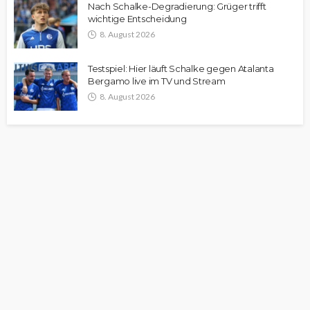
Nach Schalke-Degradierung: Grüger trifft
wichtige Entscheidung
8. August 2026
Testspiel: Hier läuft Schalke gegen Atalanta
Bergamo live im TV und Stream
8. August 2026