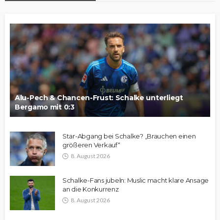
Alu-Pech & Chancen-Frust: Schalke unterliegt
Bergamo mit 0:3
Star-Abgang bei Schalke? „Brauchen einen
größeren Verkauf“
8. August 2026
Schalke-Fans jubeln: Muslic macht klare Ansage
an die Konkurrenz
8. August 2026