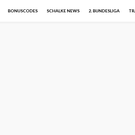
BONUSCODES
SCHALKE NEWS
2. BUNDESLIGA
TR