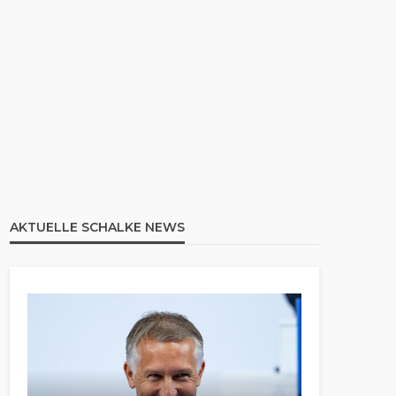
AKTUELLE SCHALKE NEWS