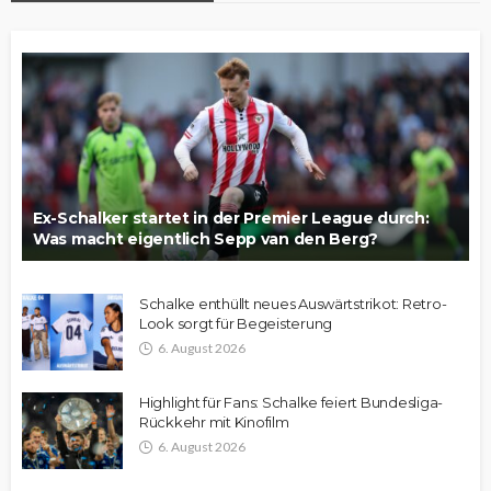
Ex-Schalker startet in der Premier League durch:
Was macht eigentlich Sepp van den Berg?
Schalke enthüllt neues Auswärtstrikot: Retro-
Look sorgt für Begeisterung
6. August 2026
Highlight für Fans: Schalke feiert Bundesliga-
Rückkehr mit Kinofilm
6. August 2026