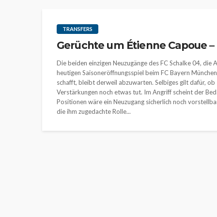
TRANSFERS
Gerüchte um Étienne Capoue –
Die beiden einzigen Neuzugänge des FC Schalke 04, die 
heutigen Saisoneröffnungsspiel beim FC Bayern München im
schafft, bleibt derweil abzuwarten. Selbiges gilt dafür, o
Verstärkungen noch etwas tut. Im Angriff scheint der Bed
Positionen wäre ein Neuzugang sicherlich noch vorstellb
die ihm zugedachte Rolle...