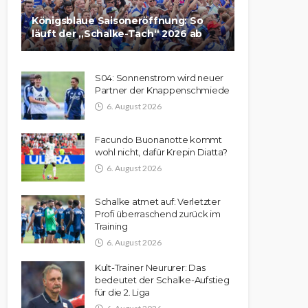
Königsblaue Saisoneröffnung: So
läuft der „Schalke-Tach“ 2026 ab
S04: Sonnenstrom wird neuer
Partner der Knappenschmiede
6. August 2026
Facundo Buonanotte kommt
wohl nicht, dafür Krepin Diatta?
6. August 2026
Schalke atmet auf: Verletzter
Profi überraschend zurück im
Training
6. August 2026
Kult-Trainer Neururer: Das
bedeutet der Schalke-Aufstieg
für die 2. Liga