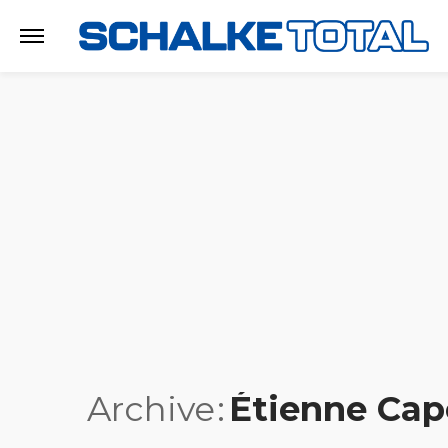
Archive
Étienne Ca