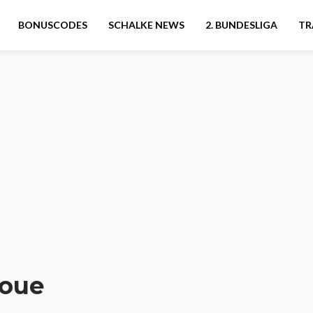
BONUSCODES
SCHALKE NEWS
2. BUNDESLIGA
TR
poue