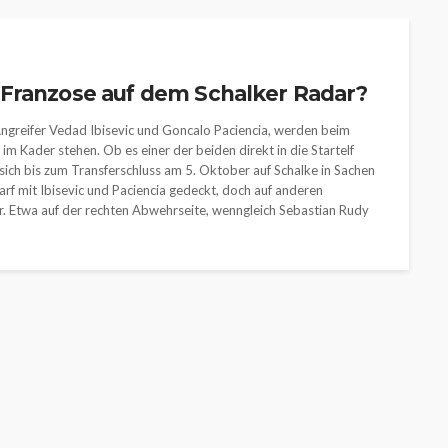
 Franzose auf dem Schalker Radar?
Angreifer Vedad Ibisevic und Goncalo Paciencia, werden beim
 Kader stehen. Ob es einer der beiden direkt in die Startelf
b sich bis zum Transferschluss am 5. Oktober auf Schalke in Sachen
arf mit Ibisevic und Paciencia gedeckt, doch auf anderen
ar. Etwa auf der rechten Abwehrseite, wenngleich Sebastian Rudy