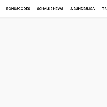
BONUSCODES
SCHALKE NEWS
2. BUNDESLIGA
TR