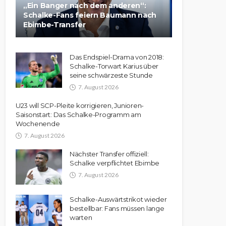
„Ein Banger nach dem anderen“:
Schalke-Fans feiern Baumann nach
Ebimbe-Transfer
Das Endspiel-Drama von 2018:
Schalke-Torwart Karius über
seine schwärzeste Stunde
7. August 2026
U23 will SCP-Pleite korrigieren, Junioren-
Saisonstart: Das Schalke-Programm am
Wochenende
7. August 2026
Nächster Transfer offiziell:
Schalke verpflichtet Ebimbe
7. August 2026
Schalke-Auswärtstrikot wieder
bestellbar: Fans müssen lange
warten