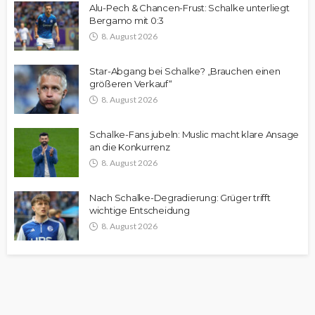
Alu-Pech & Chancen-Frust: Schalke unterliegt
Bergamo mit 0:3
8. August 2026
Star-Abgang bei Schalke? „Brauchen einen
größeren Verkauf“
8. August 2026
Schalke-Fans jubeln: Muslic macht klare Ansage
an die Konkurrenz
8. August 2026
Nach Schalke-Degradierung: Grüger trifft
wichtige Entscheidung
8. August 2026