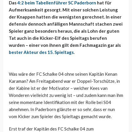
Das
4:2 beim Tabellenführer SC Paderborn
hat für
Aufmerksamkeit gesorgt. Mit einer solchen Leistung
der Knappen hatten die wenigsten gerechnet. In einer
defensiv dennoch anfälligen Mannschaft stachen zwei
Spieler ganz besonders heraus, die als Lohn der guten
Tat auch in die Kicker-Elf des Spieltags berufen
wurden – einer von ihnen gilt dem Fachmagazin gar als
bester Akteur des 15. Spieltags
.
Was wäre der FC Schalke 04 ohne seinen Kapitän Kenan
Karaman? Am Freitagabend war er Doppel-Torschütze, in
der Kabine ist er der Motivator – welcher Kees van
Wonderen vielleicht zu wenig ist – und zudem kann man ihm
seine momentane Identifikation mit der Rolle bei S04
abnehmen. In Paderborn glänzte er so sehr, dass er nun
vom Kicker zum Spieler des Spieltags gemacht wurde.
Erst traf der Kapitän des FC Schalke 04 zum