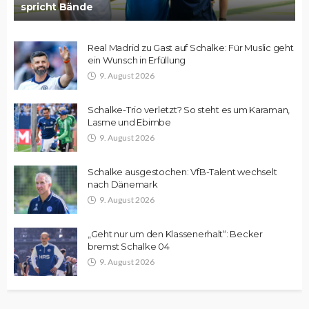
spricht Bände
Real Madrid zu Gast auf Schalke: Für Muslic geht
ein Wunsch in Erfüllung
9. August 2026
Schalke-Trio verletzt? So steht es um Karaman,
Lasme und Ebimbe
9. August 2026
Schalke ausgestochen: VfB-Talent wechselt
nach Dänemark
9. August 2026
„Geht nur um den Klassenerhalt“: Becker
bremst Schalke 04
9. August 2026