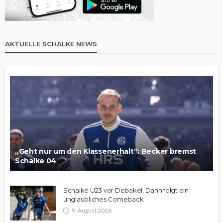
AKTUELLE SCHALKE NEWS
„Geht nur um den Klassenerhalt“: Becker bremst
Schalke 04
Schalke U23 vor Debakel: Dann folgt ein
unglaubliches Comeback
9. August 2026