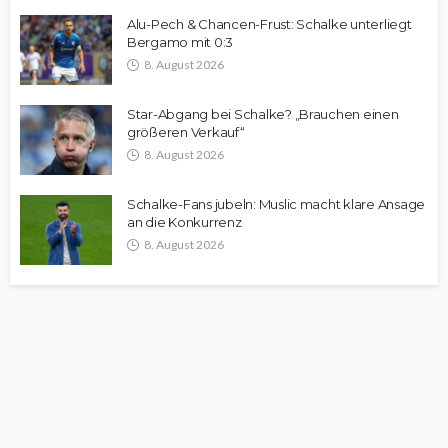
Alu-Pech & Chancen-Frust: Schalke unterliegt
Bergamo mit 0:3
8. August 2026
Star-Abgang bei Schalke? „Brauchen einen
größeren Verkauf“
8. August 2026
Schalke-Fans jubeln: Muslic macht klare Ansage
an die Konkurrenz
8. August 2026