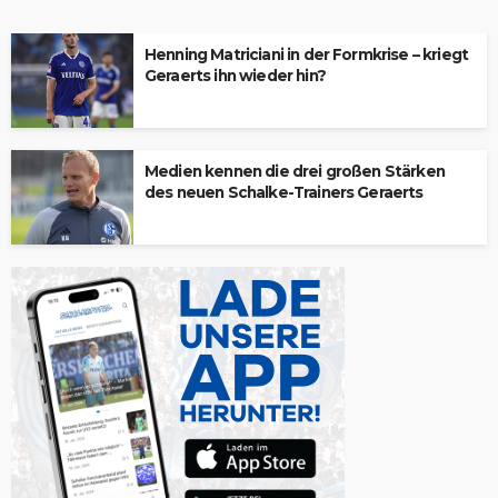
Henning Matriciani in der Formkrise – kriegt
Geraerts ihn wieder hin?
Medien kennen die drei großen Stärken
des neuen Schalke-Trainers Geraerts