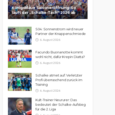
Königsblaue Saisoneröffnung: So
läuft der „Schalke-Tach“ 2026 ab
S04: Sonnenstrom wird neuer
Partner der Knappenschmiede
6. August 2026
Facundo Buonanotte kommt
wohl nicht, dafür Krepin Diatta?
6. August 2026
Schalke atmet auf: Verletzter
Profi überraschend zurück im
Training
6. August 2026
Kult-Trainer Neururer: Das
bedeutet der Schalke-Aufstieg
für die 2. Liga