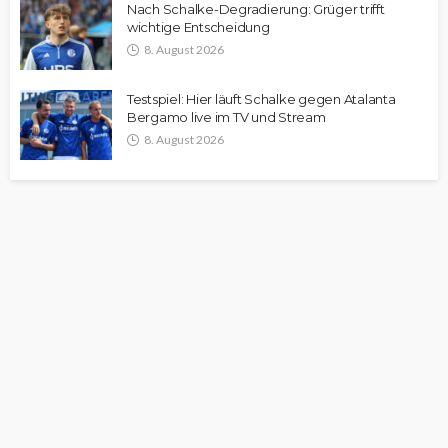
Nach Schalke-Degradierung: Grüger trifft
wichtige Entscheidung
8. August 2026
Testspiel: Hier läuft Schalke gegen Atalanta
Bergamo live im TV und Stream
8. August 2026