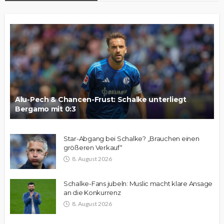
Alu-Pech & Chancen-Frust: Schalke unterliegt
Bergamo mit 0:3
Star-Abgang bei Schalke? „Brauchen einen
größeren Verkauf“
8. August 2026
Schalke-Fans jubeln: Muslic macht klare Ansage
an die Konkurrenz
8. August 2026