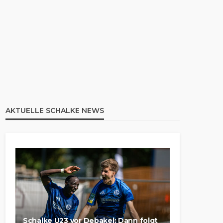
AKTUELLE SCHALKE NEWS
Schalke U23 vor Debakel: Dann folgt