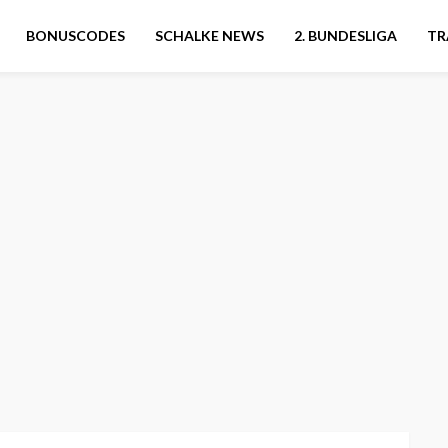
BONUSCODES
SCHALKE NEWS
2. BUNDESLIGA
TR