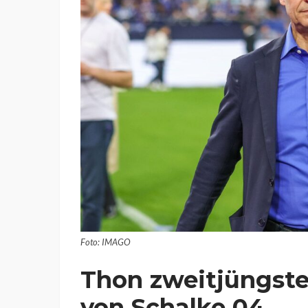
Foto: IMAGO
Thon zweitjüngste
von Schalke 04