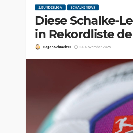
2. BUNDESLIGA
SCHALKE NEWS
Diese Schalke-L
in Rekordliste de
Hagen Schmelzer
24. November 2025