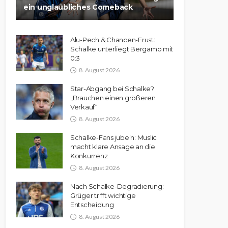
ein unglaubliches Comeback
Alu-Pech & Chancen-Frust:
Schalke unterliegt Bergamo mit
0:3
8. August 2026
Star-Abgang bei Schalke?
„Brauchen einen größeren
Verkauf“
8. August 2026
Schalke-Fans jubeln: Muslic
macht klare Ansage an die
Konkurrenz
8. August 2026
Nach Schalke-Degradierung:
Grüger trifft wichtige
Entscheidung
8. August 2026