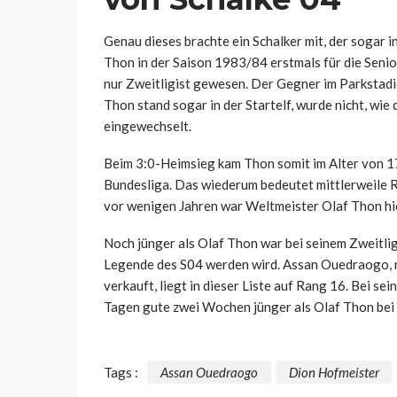
Genau dieses brachte ein Schalker mit, der sogar 
Thon in der Saison 1983/84 erstmals für die Senio
nur Zweitligist gewesen. Der Gegner im Parkstadi
Thon stand sogar in der Startelf, wurde nicht, wie
eingewechselt.
Beim 3:0-Heimsieg kam Thon somit im Alter von 17
Bundesliga. Das wiederum bedeutet mittlerweile Ra
vor wenigen Jahren war Weltmeister Olaf Thon hier
Noch jünger als Olaf Thon war bei seinem Zweitlig
Legende des S04 werden wird. Assan Ouedraogo, n
verkauft, liegt in dieser Liste auf Rang 16. Bei 
Tagen gute zwei Wochen jünger als Olaf Thon bei
Tags :
Assan Ouedraogo
Dion Hofmeister