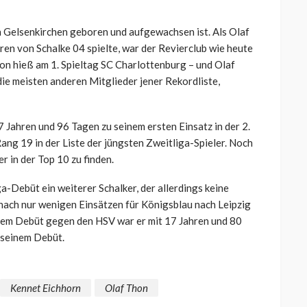
in Gelsenkirchen geboren und aufgewachsen ist. Als Olaf
ren von Schalke 04 spielte, war der Revierclub wie heute
on hieß am 1. Spieltag SC Charlottenburg – und Olaf
 die meisten anderen Mitglieder jener Rekordliste,
 Jahren und 96 Tagen zu seinem ersten Einsatz in der 2.
ng 19 in der Liste der jüngsten Zweitliga-Spieler. Noch
 in der Top 10 zu finden.
a-Debüt ein weiterer Schalker, der allerdings keine
ach nur wenigen Einsätzen für Königsblau nach Leipzig
seinem Debüt gegen den HSV war er mit 17 Jahren und 80
 seinem Debüt.
Kennet Eichhorn
Olaf Thon