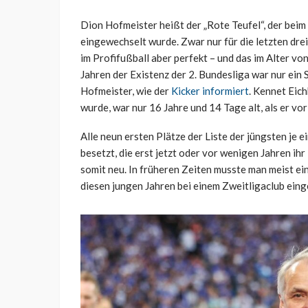
Dion Hofmeister heißt der „Rote Teufel“, der beim 
eingewechselt wurde. Zwar nur für die letzten drei
im Profifußball aber perfekt – und das im Alter v
Jahren der Existenz der 2. Bundesliga war nur ein 
Hofmeister, wie der
Kicker informiert
. Kennet Eich
wurde, war nur 16 Jahre und 14 Tage alt, als er 
Alle neun ersten Plätze der Liste der jüngsten je e
besetzt, die erst jetzt oder vor wenigen Jahren ih
somit neu. In früheren Zeiten musste man meist e
diesen jungen Jahren bei einem Zweitligaclub eing