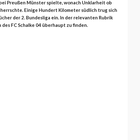
bei Preußen Münster spielte, wonach Unklarheit ob
errschte. Einige Hundert Kilometer südlich trug sich
ücher der 2. Bundesliga ein. In der relevanten Rubrik
 des FC Schalke 04 überhaupt zu finden.