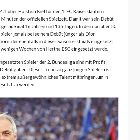
4:1 über Holstein Kiel für den 1. FC Kaiserslautern
 Minuten der offiziellen Spielzeit. Damit war sein Debüt
on gerade mal 16 Jahren und 135 Tagen. In den nun über 50
Spieler jemals bei seinem Debüt jünger als Dion
horn, der ebenfalls in dieser Saison erstmals eingesetzt
vor wenigen Wochen von Hertha BSC eingesetzt wurde.
ingesetzten Spieler der 2. Bundesliga sind mit Profis
r Debüt gaben. Dieser Trend zu ganz jungen Spielern ist
in extrem außergewöhnliches Talent mitbringen, um in
esetzt zu werden.