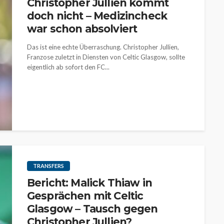
Christopher Jullien kommt
doch nicht – Medizincheck
war schon absolviert
Das ist eine echte Überraschung. Christopher Jullien,
Franzose zuletzt in Diensten von Celtic Glasgow, sollte
eigentlich ab sofort den FC...
TRANSFERS
Bericht: Malick Thiaw in
Gesprächen mit Celtic
Glasgow – Tausch gegen
Christopher Jullien?