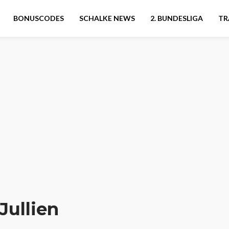
BONUSCODES
SCHALKE NEWS
2. BUNDESLIGA
TR
Jullien