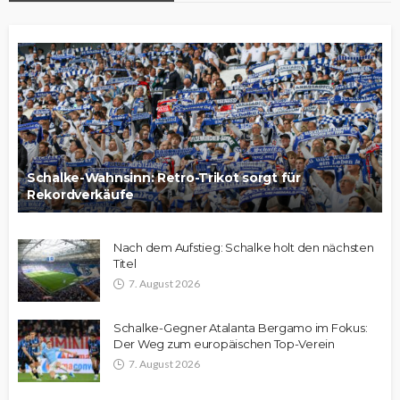
Schalke-Wahnsinn: Retro-Trikot sorgt für
Rekordverkäufe
Nach dem Aufstieg: Schalke holt den nächsten
Titel
7. August 2026
Schalke-Gegner Atalanta Bergamo im Fokus:
Der Weg zum europäischen Top-Verein
7. August 2026