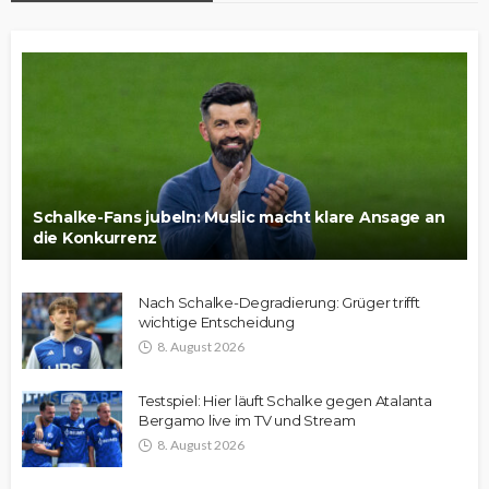
Schalke-Fans jubeln: Muslic macht klare Ansage an
die Konkurrenz
Nach Schalke-Degradierung: Grüger trifft
wichtige Entscheidung
8. August 2026
Testspiel: Hier läuft Schalke gegen Atalanta
Bergamo live im TV und Stream
8. August 2026