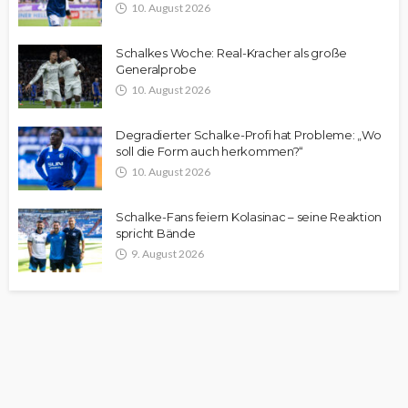
10. August 2026
Schalkes Woche: Real-Kracher als große
Generalprobe
10. August 2026
Degradierter Schalke-Profi hat Probleme: „Wo
soll die Form auch herkommen?“
10. August 2026
Schalke-Fans feiern Kolasinac – seine Reaktion
spricht Bände
9. August 2026