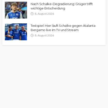
Nach Schalke-Degradierung: Grüger trifft
wichtige Entscheidung
8. August 2026
Testspiel: Hier läuft Schalke gegen Atalanta
Bergamo live im TV und Stream
8. August 2026