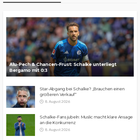
Alu-Pech & Chancen-Frust: Schalke unterliegt
Bergamo mit 0:3
Star-Abgang bei Schalke? „Brauchen einen
größeren Verkauf“
8. August 2026
Schalke-Fans jubeln: Muslic macht klare Ansage
an die Konkurrenz
8. August 2026