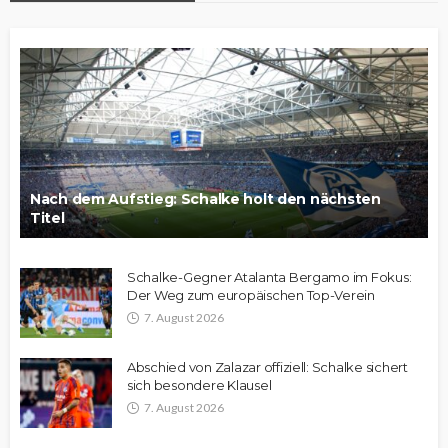
Nach dem Aufstieg: Schalke holt den nächsten
Titel
Schalke-Gegner Atalanta Bergamo im Fokus:
Der Weg zum europäischen Top-Verein
7. August 2026
Abschied von Zalazar offiziell: Schalke sichert
sich besondere Klausel
7. August 2026