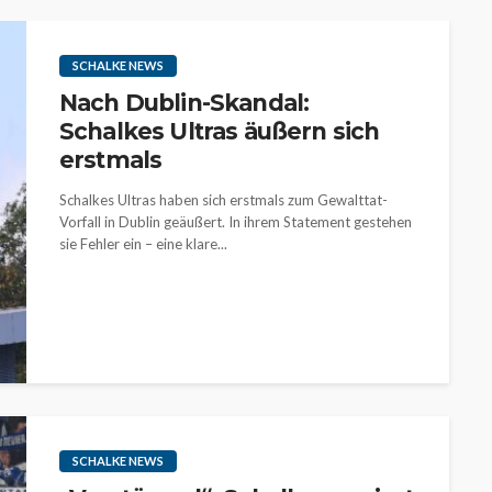
SCHALKE NEWS
Nach Dublin-Skandal:
Schalkes Ultras äußern sich
erstmals
Schalkes Ultras haben sich erstmals zum Gewalttat-
Vorfall in Dublin geäußert. In ihrem Statement gestehen
sie Fehler ein – eine klare...
SCHALKE NEWS