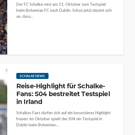
Der FC Schalke reist am 11. Oktober zum Testspiel
beim Bohemian FC nach Dublin. Schon jetzt deutet sich
an, dass...
SCHALKE NEWS
Reise-Highlight für Schalke-
Fans: S04 bestreitet Testspiel
in Irland
Schalkes Fans dürfen sich auf ein besonderes Highlight
freuen: Im Oktober spielt der S04 ein Testspiel in
Dublin beim Bohemian...