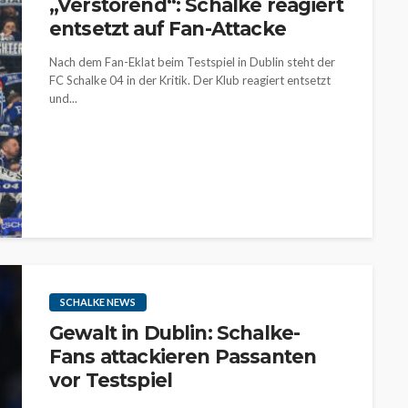
„Verstörend“: Schalke reagiert
entsetzt auf Fan-Attacke
Nach dem Fan-Eklat beim Testspiel in Dublin steht der
FC Schalke 04 in der Kritik. Der Klub reagiert entsetzt
und...
SCHALKE NEWS
Gewalt in Dublin: Schalke-
Fans attackieren Passanten
vor Testspiel