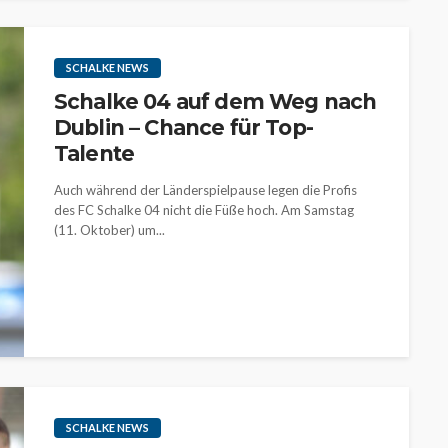
SCHALKE NEWS
Schalke 04 auf dem Weg nach
Dublin – Chance für Top-
Talente
Auch während der Länderspielpause legen die Profis
des FC Schalke 04 nicht die Füße hoch. Am Samstag
(11. Oktober) um...
SCHALKE NEWS