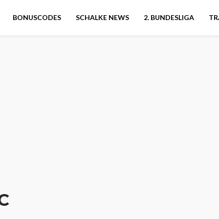
BONUSCODES
SCHALKE NEWS
2. BUNDESLIGA
TR
C