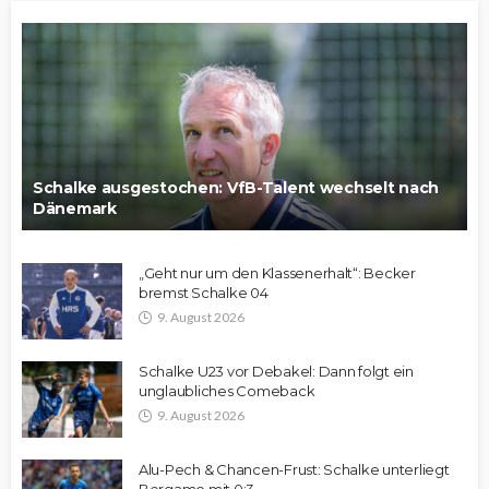
Schalke ausgestochen: VfB-Talent wechselt nach
Dänemark
„Geht nur um den Klassenerhalt“: Becker
bremst Schalke 04
9. August 2026
Schalke U23 vor Debakel: Dann folgt ein
unglaubliches Comeback
9. August 2026
Alu-Pech & Chancen-Frust: Schalke unterliegt