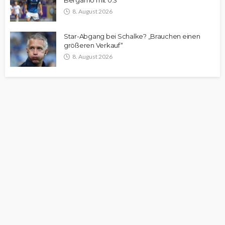
Bergamo mit 0:3
8. August 2026
Star-Abgang bei Schalke? „Brauchen einen
größeren Verkauf“
8. August 2026