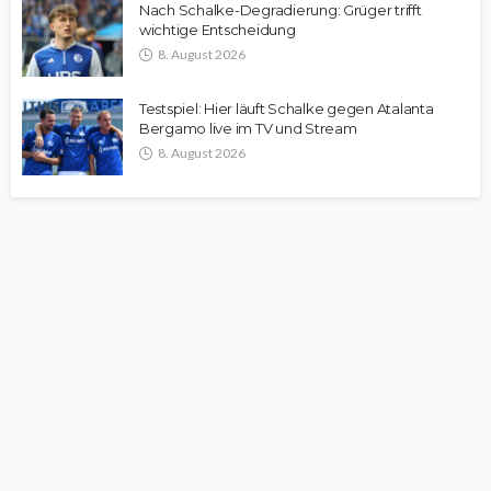
Nach Schalke-Degradierung: Grüger trifft
wichtige Entscheidung
8. August 2026
Testspiel: Hier läuft Schalke gegen Atalanta
Bergamo live im TV und Stream
8. August 2026