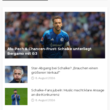
Alu-Pech & Chancen-Frust: Schalke unterliegt
Bergamo mit 0:3
Star-Abgang bei Schalke? „Brauchen einen
größeren Verkauf“
8. August 2026
Schalke-Fans jubeln: Muslic macht klare Ansage
an die Konkurrenz
8. August 2026