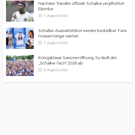
Nächster Transfer offiziell: Schalke verpflichtet
Ebimbe
7. August 2026
Schalke-Auswärtstrikot wieder bestellbar: Fans
müssen lange warten
7. August 2026
Königsblaue Saisoneröffnung: So läuft der
„Schalke-Tach“ 2026 ab
6. August 2026