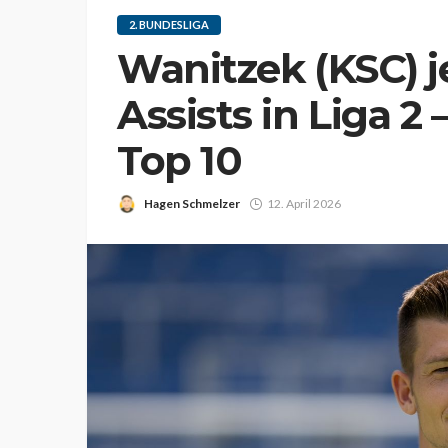
2. BUNDESLIGA
Wanitzek (KSC) j
Assists in Liga 2 
Top 10
Hagen Schmelzer
12. April 2026