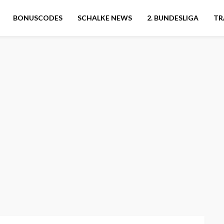
BONUSCODES
SCHALKE NEWS
2. BUNDESLIGA
TR