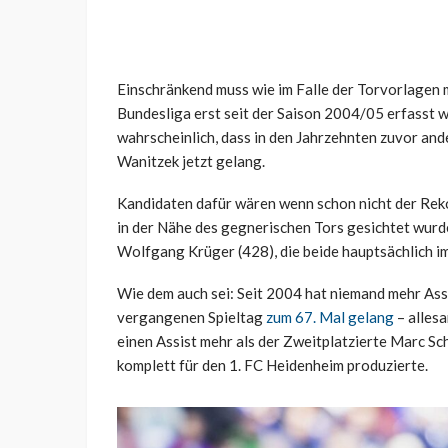
Einschränkend muss wie im Falle der Torvorlagen 
Bundesliga erst seit der Saison 2004/05 erfasst we
wahrscheinlich, dass in den Jahrzehnten zuvor and
Wanitzek jetzt gelang.
Kandidaten dafür wären wenn schon nicht der Rekor
in der Nähe des gegnerischen Tors gesichtet wurde
Wolfgang Krüger (428), die beide hauptsächlich i
Wie dem auch sei: Seit 2004 hat niemand mehr Ass
vergangenen Spieltag
zum 67. Mal gelang
– allesa
einen Assist mehr als der Zweitplatzierte Marc Sch
komplett für den 1. FC Heidenheim produzierte.