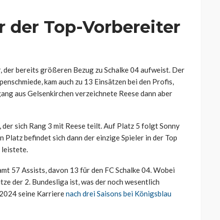
 der Top-Vorbereiter
r, der bereits größeren Bezug zu Schalke 04 aufweist. Der
ppenschmiede, kam auch zu 13 Einsätzen bei den Profis,
gang aus Gelsenkirchen verzeichnete Reese dann aber
er sich Rang 3 mit Reese teilt. Auf Platz 5 folgt Sonny
 Platz befindet sich dann der einzige Spieler in der Top
leistete.
amt 57 Assists, davon 13 für den FC Schalke 04. Wobei
ze der 2. Bundesliga ist, was der noch wesentlich
 2024 seine Karriere
nach drei Saisons bei Königsblau