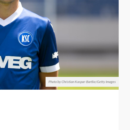
Photo by Christian Kaspar-Bartke/Getty Images