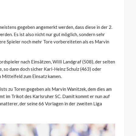
meistens gegeben angemerkt werden, dass diese in der 2.
rden. Es ist also nicht nur gut möglich, sondern sehr
ere Spieler noch mehr Tore vorbereiteten als es Marvin
dspieler nach Einsätzen, Willi Landgraf (508), der selten
, so dann doch sicher Karl-Heinz Schulz (463) oder
m Mittelfeld zum Einsatz kamen.
ists zu Toren gegeben als Marvin Wanitzek, dem dies am
mt im Trikot des Karlsruher SC. Damit kommt er nun auf
natterer, der seine 66 Vorlagen in der zweiten Liga