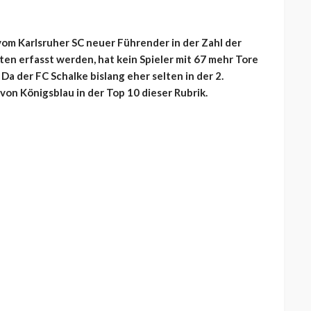
vom Karlsruher SC neuer Führender in der Zahl der
aten erfasst werden, hat kein Spieler mit 67 mehr Tore
 Da der FC Schalke bislang eher selten in der 2.
r von Königsblau in der Top 10 dieser Rubrik.