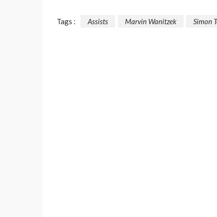
Tags :
Assists
Marvin Wanitzek
Simon T