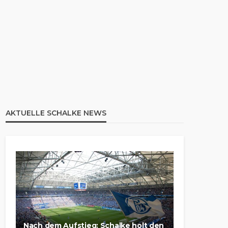
AKTUELLE SCHALKE NEWS
Nach dem Aufstieg: Schalke holt den