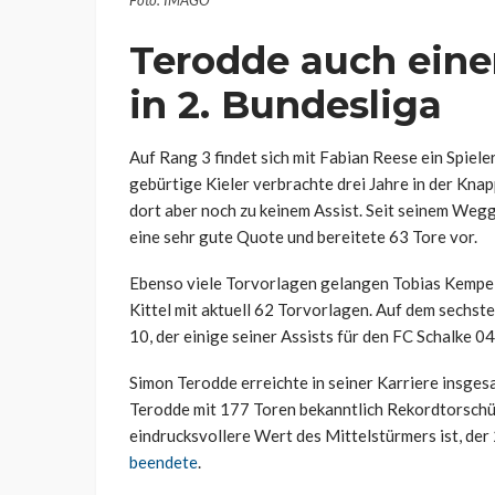
Terodde auch einer
in 2. Bundesliga
Auf Rang 3 findet sich mit Fabian Reese ein Spiele
gebürtige Kieler verbrachte drei Jahre in der Kna
dort aber noch zu keinem Assist. Seit seinem Weg
eine sehr gute Quote und bereitete 63 Tore vor.
Ebenso viele Torvorlagen gelangen Tobias Kempe, d
Kittel mit aktuell 62 Torvorlagen. Auf dem sechsten
10, der einige seiner Assists für den FC Schalke 04 
Simon Terodde erreichte in seiner Karriere insges
Terodde mit 177 Toren bekanntlich Rekordtorschüt
eindrucksvollere Wert des Mittelstürmers ist, der
beendete
.