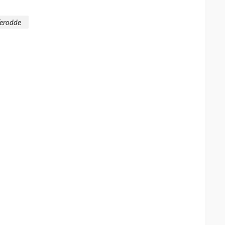
erodde