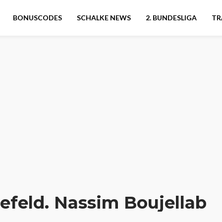
BONUSCODES
SCHALKE NEWS
2. BUNDESLIGA
TR
efeld. Nassim Boujellab