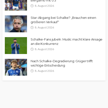
Bergamo mit 0:3
8. August 2026
Star-Abgang bei Schalke? „Brauchen einen
größeren Verkauf“
8. August 2026
Schalke-Fans jubeln: Muslic macht klare Ansage
an die Konkurrenz
8. August 2026
Nach Schalke-Degradierung: Grüger trifft
wichtige Entscheidung
8. August 2026