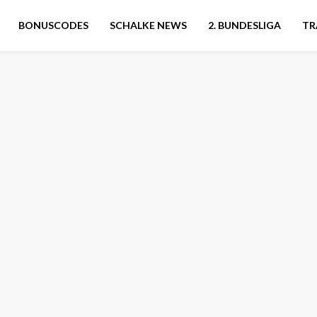
BONUSCODES
SCHALKE NEWS
2. BUNDESLIGA
TR