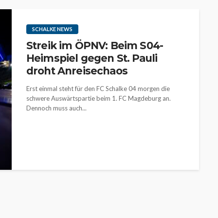
SCHALKE NEWS
Streik im ÖPNV: Beim S04-
Heimspiel gegen St. Pauli
droht Anreisechaos
Erst einmal steht für den FC Schalke 04 morgen die
schwere Auswärtspartie beim 1. FC Magdeburg an.
Dennoch muss auch...