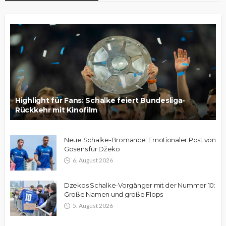
Highlight für Fans: Schalke feiert Bundesliga-
Rückkehr mit Kinofilm
Neue Schalke-Bromance: Emotionaler Post von
Gosens für Džeko
6. August 2026
Dzekos Schalke-Vorgänger mit der Nummer 10:
Große Namen und große Flops
5. August 2026