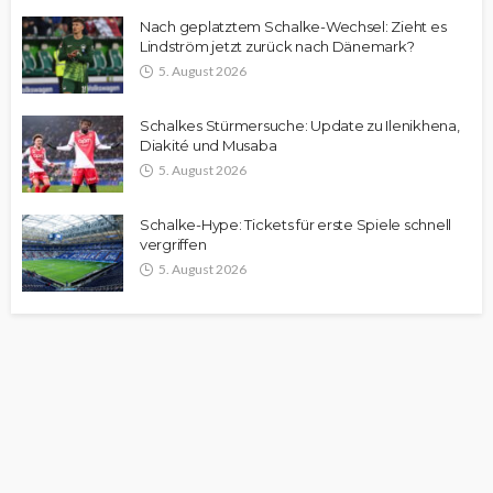
Nach geplatztem Schalke-Wechsel: Zieht es
Lindström jetzt zurück nach Dänemark?
5. August 2026
Schalkes Stürmersuche: Update zu Ilenikhena,
Diakité und Musaba
5. August 2026
Schalke-Hype: Tickets für erste Spiele schnell
vergriffen
5. August 2026