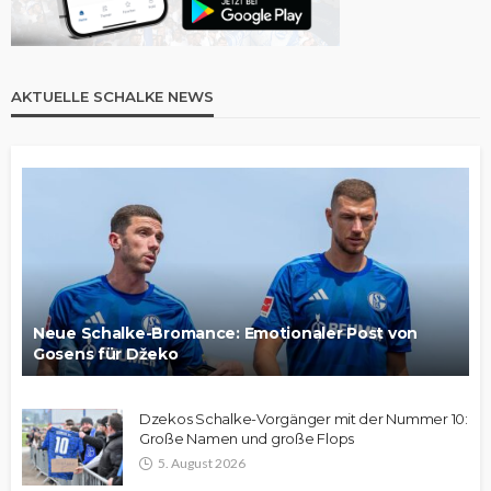
AKTUELLE SCHALKE NEWS
Neue Schalke-Bromance: Emotionaler Post von
Gosens für Džeko
Dzekos Schalke-Vorgänger mit der Nummer 10:
Große Namen und große Flops
5. August 2026